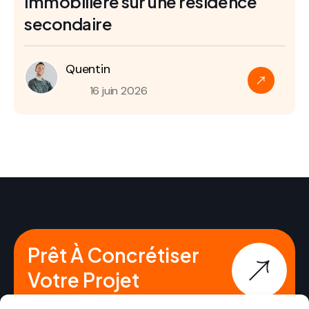
immobilière sur une résidence
secondaire
Quentin
16 juin 2026
Prêt À Concrétiser
Votre Projet
Immobilier ?