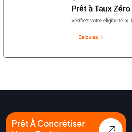
Prêt à Taux Zéro
Vérifiez votre éligibilité 
Calculez
Prêt À Concrétiser