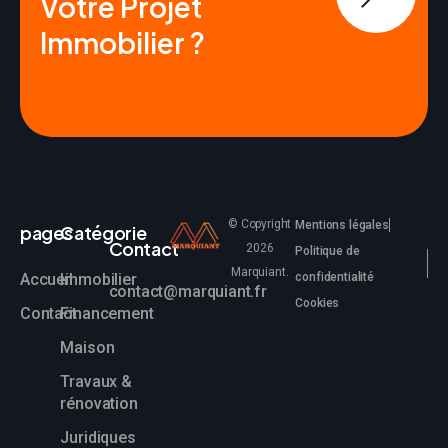
Votre Projet
Immobilier ?
© Copyright
Mentions légales
pages
Catégorie
Contact
2026
Politique de
Marquiant.
Accueil
Immobilier
confidentialité
contact@marquiant.fr
Cookies
Contact
Financement
Maison
Travaux &
rénovation
Juridiques