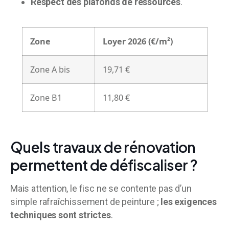
Respect des plafonds de ressources
.
Zone
Loyer 2026 (€/m²)
Zone A bis
19,71 €
Zone B1
11,80 €
Quels travaux de rénovation
permettent de défiscaliser ?
Mais attention, le fisc ne se contente pas d’un
simple rafraîchissement de peinture ;
les exigences
techniques sont strictes
.