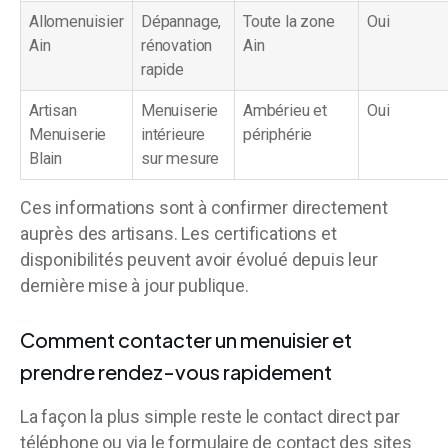
Allomenuisier
Dépannage,
Toute la zone
Oui
Ain
rénovation
Ain
rapide
Artisan
Menuiserie
Ambérieu et
Oui
Menuiserie
intérieure
périphérie
Blain
sur mesure
Ces informations sont à confirmer directement
auprès des artisans. Les certifications et
disponibilités peuvent avoir évolué depuis leur
dernière mise à jour publique.
Comment contacter un menuisier et
prendre rendez-vous rapidement
La façon la plus simple reste le contact direct par
téléphone ou via le formulaire de contact des sites