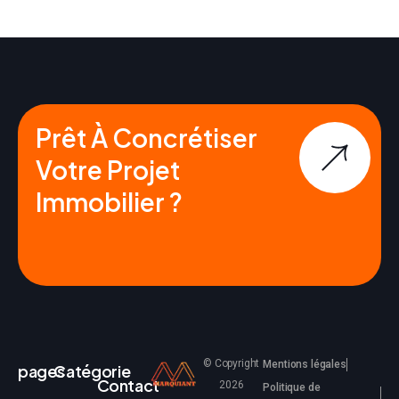
Prêt À Concrétiser
Votre Projet
Immobilier ?
© Copyright
Mentions légales
pages
Catégorie
Contact
2026
Politique de