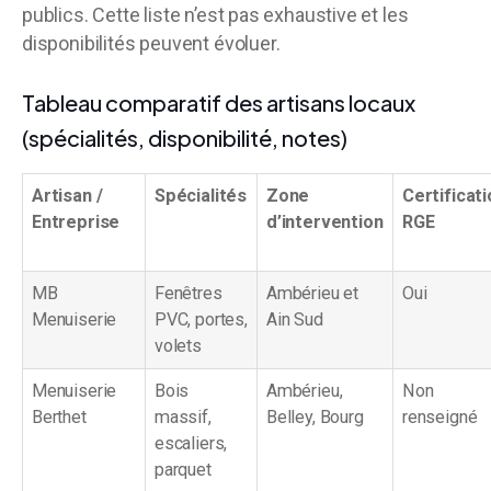
publics. Cette liste n’est pas exhaustive et les
disponibilités peuvent évoluer.
Tableau comparatif des artisans locaux
(spécialités, disponibilité, notes)
Artisan /
Spécialités
Zone
Certificati
Entreprise
d’intervention
RGE
MB
Fenêtres
Ambérieu et
Oui
Menuiserie
PVC, portes,
Ain Sud
volets
Menuiserie
Bois
Ambérieu,
Non
Berthet
massif,
Belley, Bourg
renseigné
escaliers,
parquet