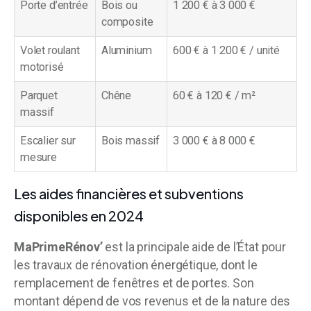
Porte d’entrée
Bois ou
1 200 € à 3 000 €
composite
Volet roulant
Aluminium
600 € à 1 200 € / unité
motorisé
Parquet
Chêne
60 € à 120 € / m²
massif
Escalier sur
Bois massif
3 000 € à 8 000 €
mesure
Les aides financières et subventions
disponibles en 2024
MaPrimeRénov’
est la principale aide de l’État pour
les travaux de rénovation énergétique, dont le
remplacement de fenêtres et de portes. Son
montant dépend de vos revenus et de la nature des