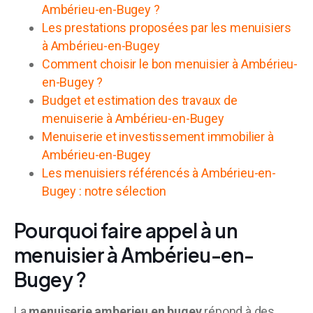
Ambérieu-en-Bugey ?
Les prestations proposées par les menuisiers
à Ambérieu-en-Bugey
Comment choisir le bon menuisier à Ambérieu-
en-Bugey ?
Budget et estimation des travaux de
menuiserie à Ambérieu-en-Bugey
Menuiserie et investissement immobilier à
Ambérieu-en-Bugey
Les menuisiers référencés à Ambérieu-en-
Bugey : notre sélection
Pourquoi faire appel à un
menuisier à Ambérieu-en-
Bugey ?
La
menuiserie amberieu en bugey
répond à des