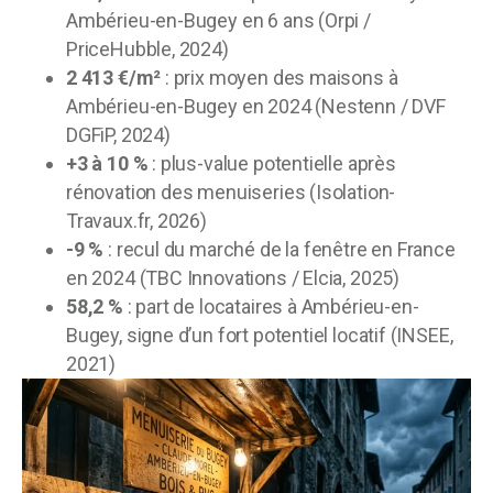
Ambérieu-en-Bugey en 6 ans (Orpi /
PriceHubble, 2024)
2 413 €/m²
: prix moyen des maisons à
Ambérieu-en-Bugey en 2024 (Nestenn / DVF
DGFiP, 2024)
+3 à 10 %
: plus-value potentielle après
rénovation des menuiseries (Isolation-
Travaux.fr, 2026)
-9 %
: recul du marché de la fenêtre en France
en 2024 (TBC Innovations / Elcia, 2025)
58,2 %
: part de locataires à Ambérieu-en-
Bugey, signe d’un fort potentiel locatif (INSEE,
2021)