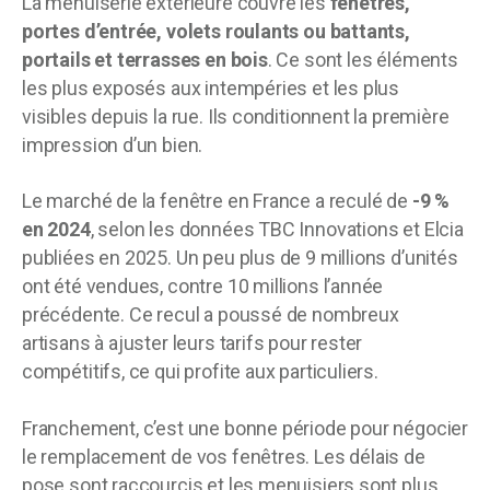
La menuiserie extérieure couvre les
fenêtres,
portes d’entrée, volets roulants ou battants,
portails et terrasses en bois
. Ce sont les éléments
les plus exposés aux intempéries et les plus
visibles depuis la rue. Ils conditionnent la première
impression d’un bien.
Le marché de la fenêtre en France a reculé de
-9 %
en 2024
, selon les données TBC Innovations et Elcia
publiées en 2025. Un peu plus de 9 millions d’unités
ont été vendues, contre 10 millions l’année
précédente. Ce recul a poussé de nombreux
artisans à ajuster leurs tarifs pour rester
compétitifs, ce qui profite aux particuliers.
Franchement, c’est une bonne période pour négocier
le remplacement de vos fenêtres. Les délais de
pose sont raccourcis et les menuisiers sont plus