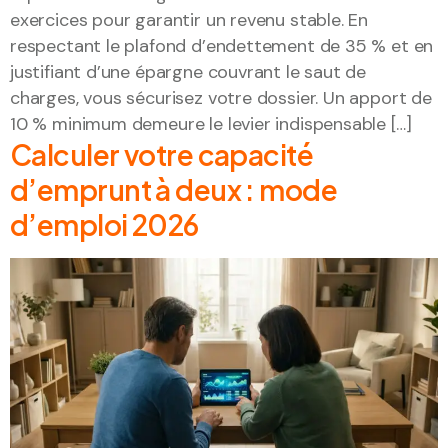
exercices pour garantir un revenu stable. En
respectant le plafond d’endettement de 35 % et en
justifiant d’une épargne couvrant le saut de
charges, vous sécurisez votre dossier. Un apport de
10 % minimum demeure le levier indispensable […]
Calculer votre capacité
d’emprunt à deux : mode
d’emploi 2026