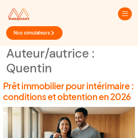
Nos simulateurs
Auteur/autrice :
Quentin
Prêt immobilier pour intérimaire :
conditions et obtention en 2026