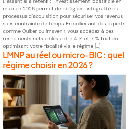
L’essentiel à retenir : l’investissement locatif clé en
main en 2026 permet de déléguer l’intégralité du
processus d’acquisition pour sécuriser vos revenus
sans contrainte de temps. En sollicitant des experts
comme Ouiker ou Imavenir, vous accédez à des
rendements nets ciblés entre 4 % et 7 % tout en
optimisant votre fiscalité via le régime […]
LMNP au réel ou micro-BIC : quel
régime choisir en 2026 ?