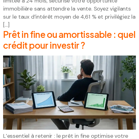
limitée à 24 mois, sécurise votre opportunité
immobilière sans attendre la vente. Soyez vigilants
sur le taux d’intérêt moyen de 4,61 % et privilégiez la
[…]
Prêt in fine ou amortissable : quel
crédit pour investir ?
L’essentiel à retenir : le prêt in fine optimise votre