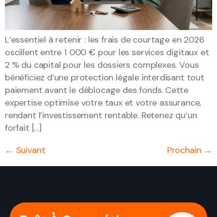
L’essentiel à retenir : les frais de courtage en 2026
oscillent entre 1 000 € pour les services digitaux et
2 % du capital pour les dossiers complexes. Vous
bénéficiez d’une protection légale interdisant tout
paiement avant le déblocage des fonds. Cette
expertise optimise votre taux et votre assurance,
rendant l’investissement rentable. Retenez qu’un
forfait […]
←
Suivant
Prochain
→