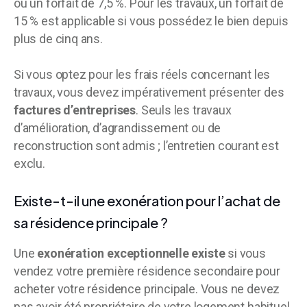
ou un forfait de 7,5 %. Pour les travaux, un forfait de
15 % est applicable si vous possédez le bien depuis
plus de cinq ans.
Si vous optez pour les frais réels concernant les
travaux, vous devez impérativement présenter des
factures d’entreprises
. Seuls les travaux
d’amélioration, d’agrandissement ou de
reconstruction sont admis ; l’entretien courant est
exclu.
Existe-t-il une exonération pour l’achat de
sa résidence principale ?
Une
exonération exceptionnelle existe
si vous
vendez votre première résidence secondaire pour
acheter votre résidence principale. Vous ne devez
pas avoir été propriétaire de votre logement habituel