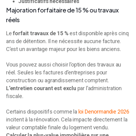
Justificatifs nécessaires
Majoration forfaitaire de 15 % ou travaux
réels
Le
forfait travaux de 15 %
est disponible après cinq
ans de détention. Il ne nécessite aucune facture.
C’est un avantage majeur pour les biens anciens.
Vous pouvez aussi choisir l’option des travaux au
réel. Seules les factures d’entreprises pour
construction ou agrandissement comptent.
L’entretien courant est exclu
par l’administration
fiscale.
Certains dispositifs comme la
loi Denormandie 2026
incitent à la rénovation. Cela impacte directement la
valeur comptable finale du logement vendu.
Calculer la plus-value immobilière sur une