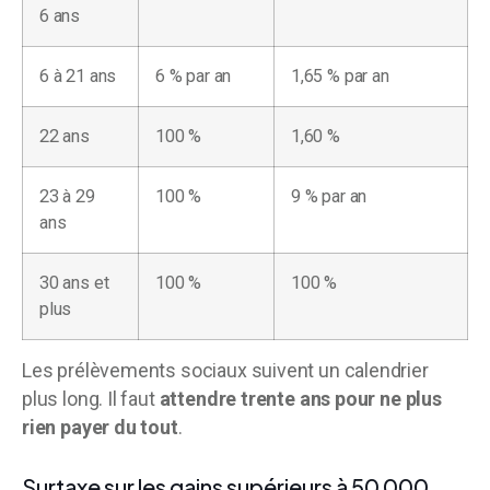
6 ans
6 à 21 ans
6 % par an
1,65 % par an
22 ans
100 %
1,60 %
23 à 29
100 %
9 % par an
ans
30 ans et
100 %
100 %
plus
Les prélèvements sociaux suivent un calendrier
plus long. Il faut
attendre trente ans pour ne plus
rien payer du tout
.
Surtaxe sur les gains supérieurs à 50 000